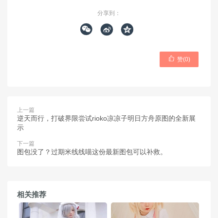
分享到：




赞(
0
)
上一篇
逆天而行，打破界限尝试rioko凉凉子明日方舟原图的全新展
示
下一篇
图包没了？过期米线线喵这份最新图包可以补救。
相关推荐