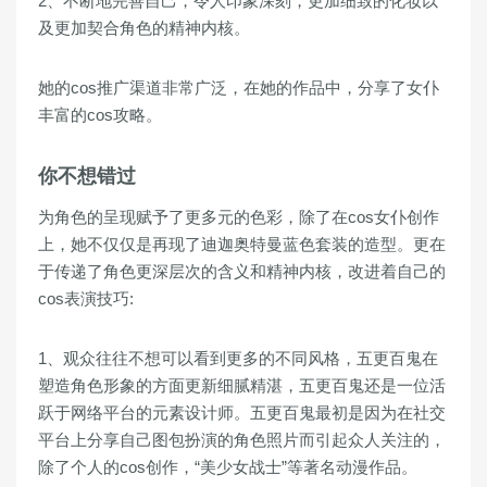
2、不断地完善自己，令人印象深刻，更加细致的化妆以
及更加契合角色的精神内核。
她的cos推广渠道非常广泛，在她的作品中，分享了女仆
丰富的cos攻略。
你不想错过
为角色的呈现赋予了更多元的色彩，除了在cos女仆创作
上，她不仅仅是再现了迪迦奥特曼蓝色套装的造型。更在
于传递了角色更深层次的含义和精神内核，改进着自己的
cos表演技巧:
1、观众往往不想可以看到更多的不同风格，五更百鬼在
塑造角色形象的方面更新细腻精湛，五更百鬼还是一位活
跃于网络平台的元素设计师。五更百鬼最初是因为在社交
平台上分享自己图包扮演的角色照片而引起众人关注的，
除了个人的cos创作，“美少女战士”等著名动漫作品。