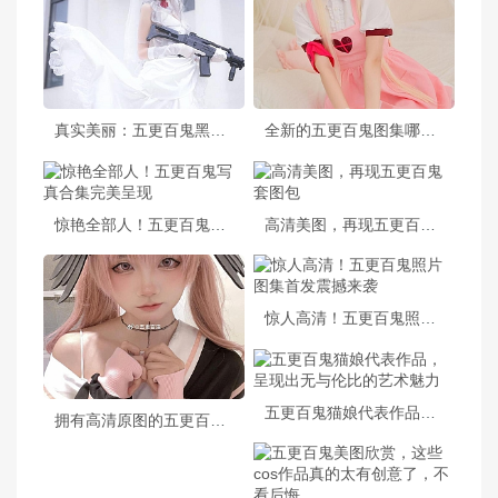
真实美丽：五更百鬼黑暗中的一点白的摄影作品
全新的五更百鬼图集哪里有？这些分享的cos照片给你答案
惊艳全部人！五更百鬼写真合集完美呈现
高清美图，再现五更百鬼套图包
惊人高清！五更百鬼照片图集首发震撼来袭
五更百鬼猫娘代表作品，呈现出无与伦比的艺术魅力
拥有高清原图的五更百鬼网盘资源，感受作品魅力。