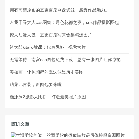
拥有高清原图的五更百鬼网盘资源，感受作品魅力。
叫我千寻大人cos图集：月色花都之夜，cos作品摄影图包
撩人动漫人设！五更百鬼写真合集精选图片
绮太郎kitaro放课：代表风格，视觉大片
无需等待，南宫cos图包免费下载，总有一张图片让你惊艳
美如画，让你陶醉的蠢沫沫黑历史美图
萌芽儿古装，新图包要来啦
蠢沫沫2摄影大比拼！打造最美照片原图
随机文章
丝滑柔软的倦倦喵放课后体操服资源图片