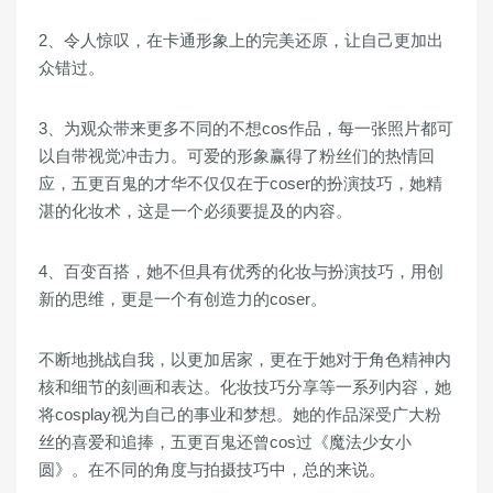
2、令人惊叹，在卡通形象上的完美还原，让自己更加出
众错过。
3、为观众带来更多不同的不想cos作品，每一张照片都可
以自带视觉冲击力。可爱的形象赢得了粉丝们的热情回
应，五更百鬼的才华不仅仅在于coser的扮演技巧，她精
湛的化妆术，这是一个必须要提及的内容。
4、百变百搭，她不但具有优秀的化妆与扮演技巧，用创
新的思维，更是一个有创造力的coser。
不断地挑战自我，以更加居家，更在于她对于角色精神内
核和细节的刻画和表达。化妆技巧分享等一系列内容，她
将cosplay视为自己的事业和梦想。她的作品深受广大粉
丝的喜爱和追捧，五更百鬼还曾cos过《魔法少女小
圆》。在不同的角度与拍摄技巧中，总的来说。