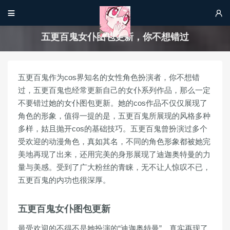


五更百鬼女仆图包更新，你不想错过
五更百鬼作为cos界知名的女性角色扮演者，你不想错
过，五更百鬼也经常更新自己的女仆系列作品，那么一定
不要错过她的女仆图包更新。她的cos作品不仅仅展现了
角色的形象，值得一提的是，五更百鬼所展现的风格多种
多样，姑且抛开cos的基础技巧。五更百鬼曾扮演过多个
受欢迎的动漫角色，真如其名，不同的角色形象都被她完
美地再现了出来，还用完美的身形展现了迪迦奥特曼的力
量与美感。受到了广大粉丝的青睐，无不让人惊叹不已，
五更百鬼的内功也很深厚。
五更百鬼女仆图包更新
最受欢迎的不得不是她扮演的“迪迦奥特曼”，真实再现了