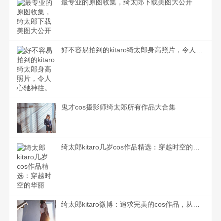
最专业的原图收集，绮太郎下载美图大公开
好不容易拍到的kitaro绮太郎身高照片，令人心驰神往。
鬼才cos摄影师绮太郎所有作品大合集
绮太郎kitaro几岁cos作品精选：穿越时空的华丽
绮太郎kitaro微博：追求完美的cos作品，从未松懈