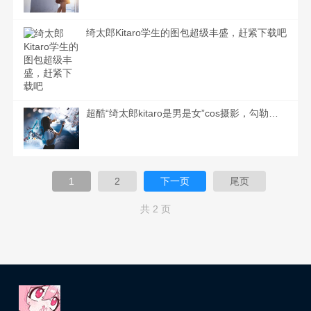
绮太郎Kitaro学生的图包超级丰盛，赶紧下载吧
超酷“绮太郎kitaro是男是女”cos摄影，勾勒出里面的每一个神秘角色
1
2
下一页
尾页
共 2 页