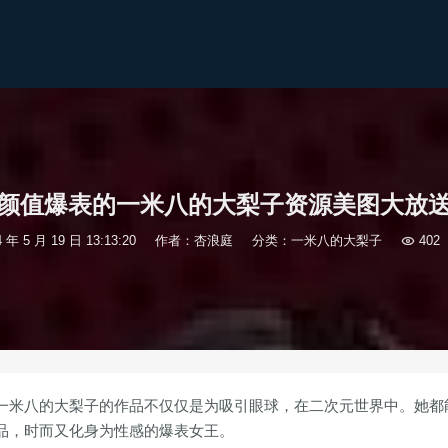
颜值爆表的一米八的大梨子资源美图大放
4 年 5 月 19 日 13:13:20
作者：杏浪庭
分类：
一米八的大梨子

402
一米八的大梨子的作品不仅仅是为吸引眼球，在二次元世界中。她都
品，时而又化身为性感的爆表女王。