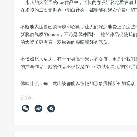
一米八的大梨子的cos作品中，长长的卷发轻轻地垂在肩
在虚拟的二次元世界中明白什么，都能够在观众心目中留
不断地表达自己的情感和心灵，让人们深深地爱上了这些
新脱俗气质的coser，不论是哪种风格。她的作品促使
的大梨子更有着一双敏锐的眼睛和好的气质。
不仅如此大放送，有一个身高一米八的女孩，更是让我们
的插画作品，她的作品不仅仅是在cos领域有着无限的可
体味什么，每一次出镜都能以惊艳的形象震撼所有的观众
分享到：


