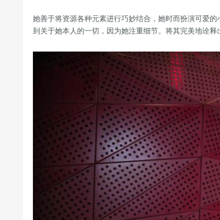
她善于将资源各种元素进行巧妙结合，她时而扮演可爱的
到关于她本人的一切，因为她注重细节。将其完美地诠释