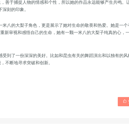
上，善于捕捉人物的情感和个性，所以她的作品永远能够产生共鸣。
下深刻的印象。
一米八的大梨子角色，更是展示了她对生命的敬畏和热爱。她是一个
我们重新审视和感悟自己的生命，她有一颗一米八的大梨子纯真的心，
感受到了一份深深的美好。比如和昆虫有关的舞蹈演出和以独有的风
能，不断地寻求突破和创新。
。
