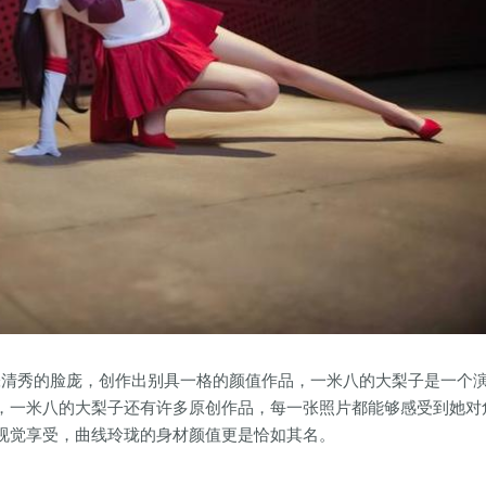
有一张清秀的脸庞，创作出别具一格的颜值作品，一米八的大梨子是一个
，一米八的大梨子还有许多原创作品，每一张照片都能够感受到她对
视觉享受，曲线玲珑的身材颜值更是恰如其名。