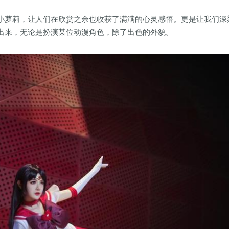
小萝莉，让人们在欣赏之余也收获了满满的心灵感悟。更是让我们深
出来，无论是扮演某位动漫角色，除了出色的外貌。