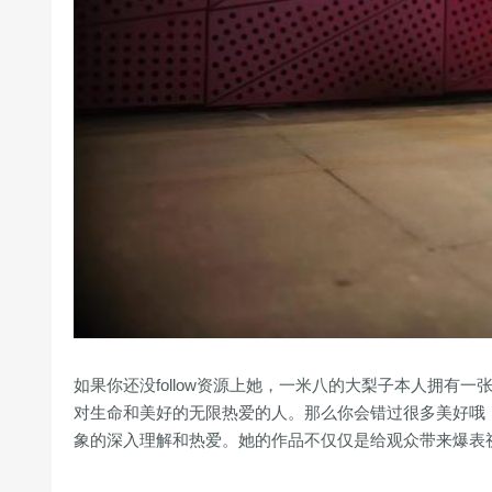
如果你还没follow资源上她，一米八的大梨子本人拥
对生命和美好的无限热爱的人。那么你会错过很多美好哦
象的深入理解和热爱。她的作品不仅仅是给观众带来爆表