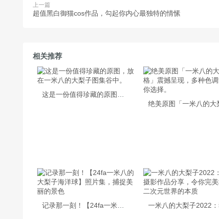
上一篇
超值黑白御猫cos作品，勾起你内心最独特的情愫
相关推荐
这是一份值得珍藏的原图，放在一米八的大梨子图集谷中。
记录那一刻！【24fa一米八的大梨子海洋球】照片集，捕捉美丽的景色